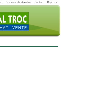
ter
Demande d'estimation
Contact
Déposer