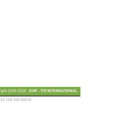
right 2009-2026
DVIF - TITI INTERNATIONAL
20 128 159 00019